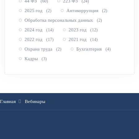
44 ФЗ
223 ФЗ
(60)
(24)
2025 год
Антикоррупция
(2)
(2)
Обработка персональных данных
(2)
2024 год
2023 год
(14)
(12)
2022 год
2021 год
(17)
(14)
Охрана труда
Бухгалтерия
(2)
(4)
Кадры
(3)
Главная
Вебинары