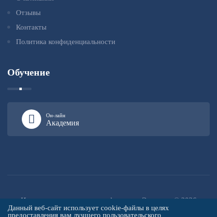
Отзывы
Контакты
Политика конфиденциальности
Обучение
Он-лайн
Академия
Институт повышения квалификации «Эксперт» © 2026
Данный веб-сайт использует cookie-файлы в целях
предоставления вам лучшего пользовательского