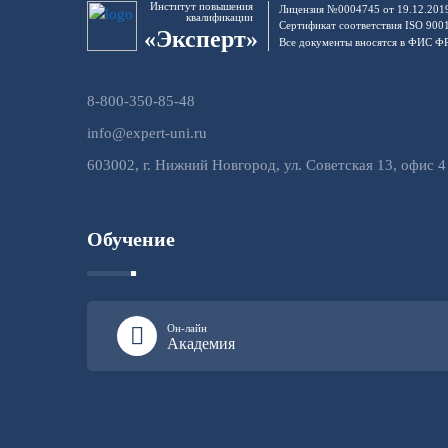
Институт повышения
Лицензия №0004745 от 19.12.201
квалификации
Сертификат соответствия ISO 900
«Эксперт»
Все документы вносятся в ФИС 
8-800-350-85-48
info@expert-uni.ru
603002, г. Нижний Новгород, ул. Советская 13, офис 4
Обучение
Он-лайн
Академия