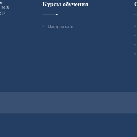
Курсы обучения
9г
1:2015
ФРДО
Вход на сайт