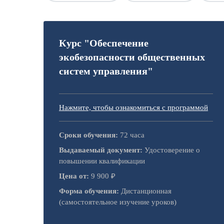
Курс "Обеспечение
экобезопасности общественных
систем управления"
Нажмите, чтобы ознакомиться с программой
Сроки обучения:
72 часа
Выдаваемый документ:
Удостоверение о
повышении квалификации
Цена от:
9 900 ₽
Форма обучения:
Дистанционная
(самостоятельное изучение уроков)