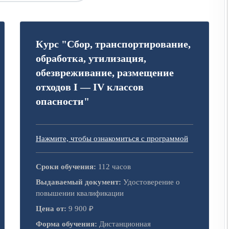
Курс "Сбор, транспортирование,
обработка, утилизация,
обезвреживание, размещение
отходов I — IV классов
опасности"
Нажмите, чтобы ознакомиться с программой
Сроки обучения:
112 часов
Выдаваемый документ:
Удостоверение о
повышении квалификации
Цена от:
9 900 ₽
Форма обучения:
Дистанционная