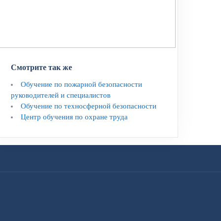
Смотрите так же
Обучение по пожарной безопасности
руководителей и специалистов
Обучение по техносферной безопасности
Центр обучения по охране труда