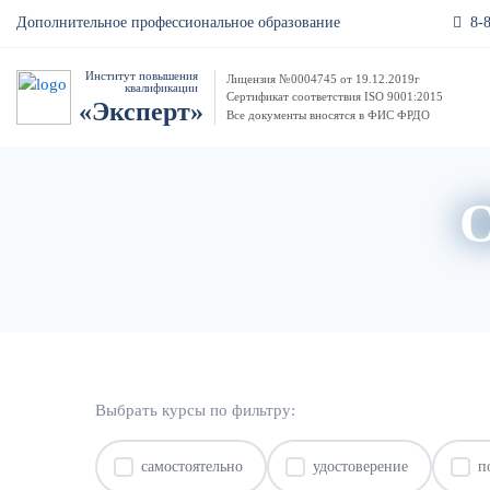
8-
Дополнительное профессиональное образование
Институт повышения
Лицензия №0004745 от 19.12.2019г
квалификации
Сертификат соответствия ISO 9001:2015
«Эксперт»
Все документы вносятся в ФИС ФРДО
О
Выбрать курсы по фильтру:
самостоятельно
удостоверение
п