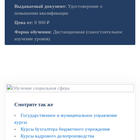
Выдаваемый документ:
Удостоверение о
повышении квалификации
Цена от:
8 900 ₽
Форма обучения:
Дистанционная (самостоятельное
изучение уроков)
Смотрите так же
Государственное и муниципальное управление
курсы
Курсы бухгалтера бюджетного учреждения
Курсы кадрового делопроизводства