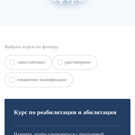
О нас
Расписание
Преподаватели
Выбрать курсы по фильтру:
самостоятельно
удостоверение
повышение квалификации
Курс по реабилитации и абилитации
Нажмите, чтобы ознакомиться с программой