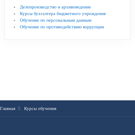
Делопроизводство и архивоведение
Курсы бухгалтера бюджетного учреждения
Обучение по персональным данным
Обучение по противодействию коррупции
Главная
Курсы обучения