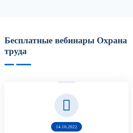
Обзор изменений в НПА
Бесплатные вебинары Охрана
труда
14.10.2022