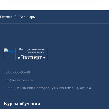
Главная
Вебинары
Институт повышения
квалификации
«Эксперт»
8-800-350-85-48
info@expert-uni.ru
603002, г. Нижний Новгород, ул. Советская 13, офис 4
Курсы обучения