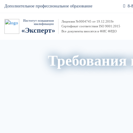
8-
Дополнительное профессиональное образование
Институт повышения
Лицензия №0004745 от 19.12.2019г
квалификации
Сертификат соответствия ISO 9001:2015
«Эксперт»
Все документы вносятся в ФИС ФРДО
Требования 
Акци