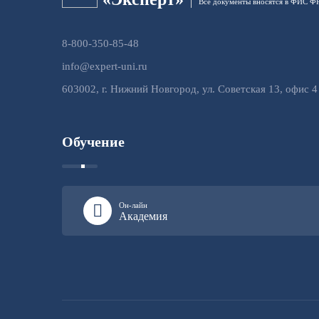
Все документы вносятся в ФИС 
8-800-350-85-48
info@expert-uni.ru
603002, г. Нижний Новгород, ул. Советская 13, офис 4
Обучение
Он-лайн
Академия