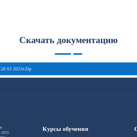
Скачать документацию
28 03 2023г.zip
Курсы обучения
9г
1:2015