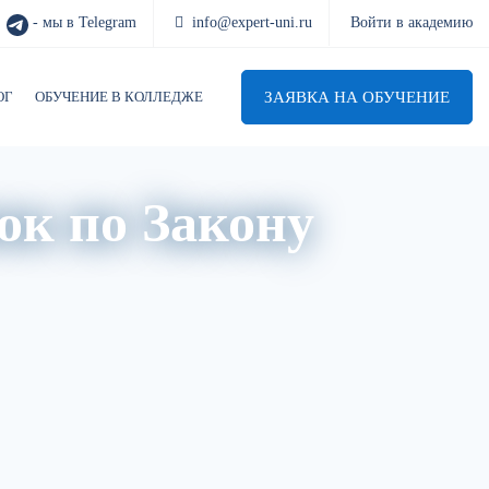
- мы в Telegram
info@expert-uni.ru
Войти в академию
ЗАЯВКА НА ОБУЧЕНИЕ
ОГ
ОБУЧЕНИЕ В КОЛЛЕДЖЕ
ок по Закону
в НПА