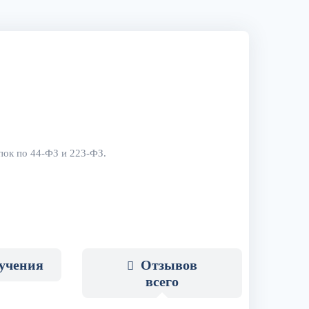
упок по 44-ФЗ и 223-ФЗ.
бучения
Отзывов
всего