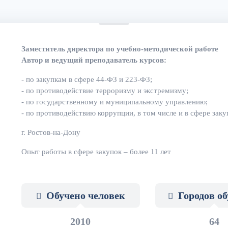
Заместитель директора по учебно-методической работе
Автор и ведущий преподаватель курсов:
- по закупкам в сфере 44-ФЗ и 223-ФЗ;
- по противодействие терроризму и экстремизму;
- по государственному и муниципальному управлению;
- по противодействию коррупции, в том числе и в сфере зак
г. Ростов-на-Дону
Опыт работы в сфере закупок – более 11 лет
Обучено человек
Городов о
2010
64