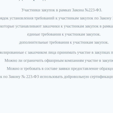
Участники закупок в рамках Закона №223-ФЗ.
ядок установления требований к участникам закупок по Закону
 которые устанавливают заказчики к участникам закупок в рамк
единые требования к участникам закупок.
дополнительные требования к участникам закупок.
илированные с заказчиком лица принимать участие в закупках 
Можно ли ограничить офшорным компаниям участие в закуп
Можно и требовать в составе заявки предоставление образц
ик по Закону № 223-ФЗ использовать добровольную сертификаци