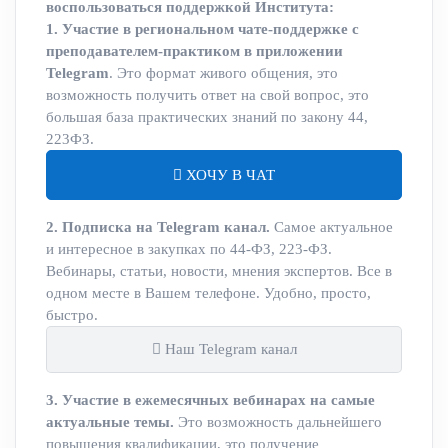
воспользоваться поддержкой Института:
1. Участие в региональном чате-поддержке с
преподавателем-практиком в приложении
Telegram
. Это формат живого общения, это
возможность получить ответ на свой вопрос, это
большая база практических знаний по закону 44,
223ФЗ.
ХОЧУ В ЧАТ
2. Подписка на Telegram канал.
Самое актуальное
и интересное в закупках по 44-ФЗ, 223-ФЗ.
Вебинары, статьи, новости, мнения экспертов. Все в
одном месте в Вашем телефоне. Удобно, просто,
быстро.
Наш Telegram канал
3. Участие в ежемесячных вебинарах на самые
актуальные темы.
Это возможность дальнейшего
повышения квалификации, это получение