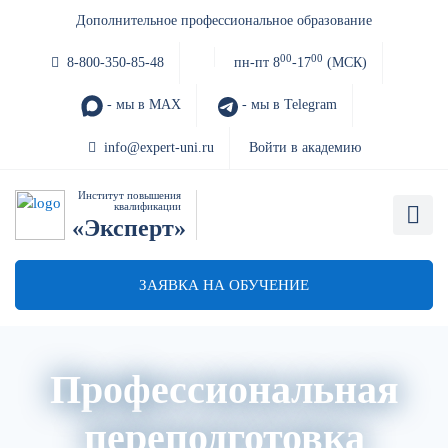
Дополнительное профессиональное образование
00
00
8-800-350-85-48
пн-пт 8
-17
(МСК)
- мы в MAX
- мы в Telegram
info@expert-uni.ru
Войти в академию
Институт повышения
квалификации
«Эксперт»
ЗАЯВКА НА ОБУЧЕНИЕ
Профессиональная
переподготовка