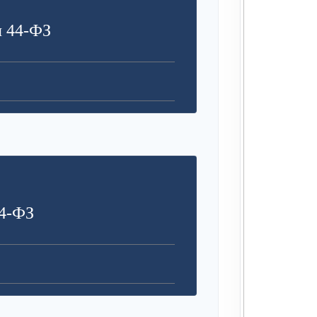
я 44-ФЗ
4-ФЗ