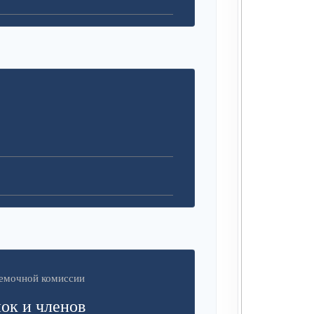
иемочной комиссии
ок и членов