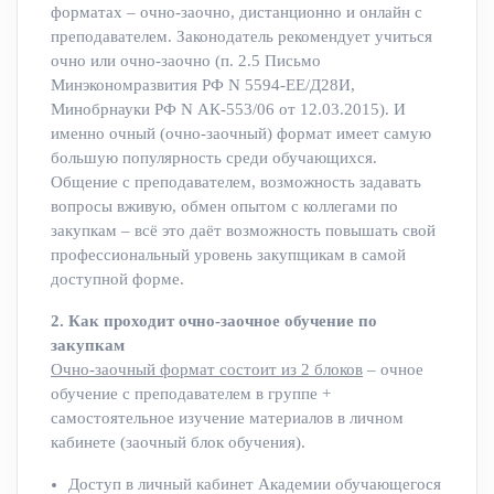
форматах – очно-заочно, дистанционно и онлайн с
преподавателем. Законодатель рекомендует учиться
очно или очно-заочно (п. 2.5 Письмо
Минэкономразвития РФ N 5594-ЕЕ/Д28И,
Минобрнауки РФ N АК-553/06 от 12.03.2015). И
именно очный (очно-заочный) формат имеет самую
большую популярность среди обучающихся.
Общение с преподавателем, возможность задавать
вопросы вживую, обмен опытом с коллегами по
закупкам – всё это даёт возможность повышать свой
профессиональный уровень закупщикам в самой
доступной форме.
2. Как проходит очно-заочное обучение по
закупкам
Очно-заочный формат состоит из 2 блоков
– очное
обучение с преподавателем в группе +
самостоятельное изучение материалов в личном
кабинете (заочный блок обучения).
Доступ в личный кабинет Академии обучающегося