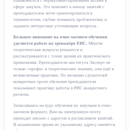
ознакомиться с нормативно-правовыми актами в
сфере закупок. Это поможет к началу занятий с
преподавателем легче ориентироваться в
терминологии, глубже понимать проблематику и
задавать интересные уточняющие вопросы.
Большое внимание на очно-заочном обучении
уделяется работе на тренажёре ЕИС.
Многие
теоретические вопросы решаются и
рассматриваются с точки зрения их практического
применения. Преподаватели института Эксперт не
только «профи» в теоретических знаниях, они ещё и
великолепные практики. По желанию слушателей
конкретных групп обучения преподаватели
показывают практику работы в РИС конкретного
региона.
Записавшись на курс обучения по закупкам в очно-
заочном формате, Вам на электронную почту
приходит письмо с адресом и расписанием занятий.
В назначенное время по указанному адресу начнётся