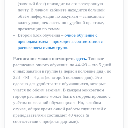
(заочный блок) приходит на его электронную
почту. В личном кабинете находится большой
объём информации по закупкам – записанные
видеоуроки, чек-листы по судебной практике,
презентации по темам.
Второй блок обучения –
очное обучение с
преподавателем – проходит в соответствии с
расписанием очных групп.
Р
асписание можно посмотреть
здесь.
Типовое
расписание очного обучения: по 44-ФЗ – это 5 дней
очных занятий в группе (в первой половине дня), по
223 –ФЗ – 4 дня (во второй половине дня). Это
сделано для удобства тех обучающихся, которые
учатся по обоим законам. В каждом конкретном
городе расписание может быть откорректировано с
учётом пожеланий обучающихся. Но, в любом
случае, общее время очной работы слушателей с
преподавателями составляет 40 часов (в
соответствии с профстандартами).