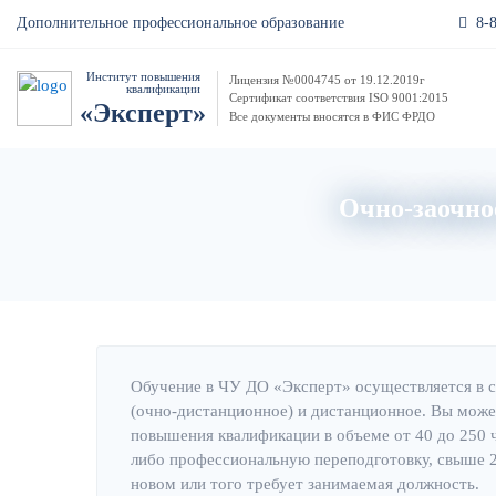
8-
Дополнительное профессиональное образование
Институт повышения
Лицензия №0004745 от 19.12.2019г
квалификации
Сертификат соответствия ISO 9001:2015
«Эксперт»
Все документы вносятся в ФИС ФРДО
Очно-заочное
Обучение в ЧУ ДО «Эксперт» осуществляется в 
(очно-дистанционное) и дистанционное. Вы може
повышения квалификации в объеме от 40 до 250 
либо профессиональную переподготовку, свыше 25
новом или того требует занимаемая должность.