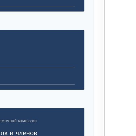
иемочной комиссии
ок и членов