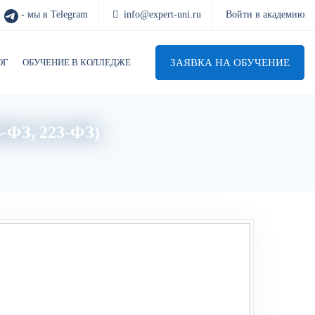
- мы в Telegram
info@expert-uni.ru
Войти в академию
ЗАЯВКА НА ОБУЧЕНИЕ
ОГ
ОБУЧЕНИЕ В КОЛЛЕДЖЕ
4-ФЗ, 223-ФЗ)