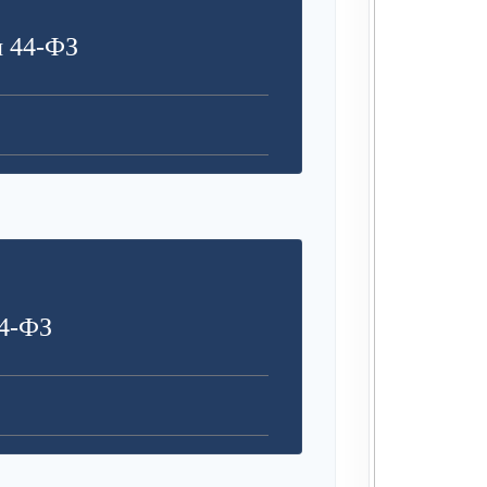
я 44-ФЗ
4-ФЗ