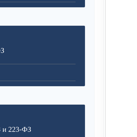
ФЗ
 и 223-ФЗ