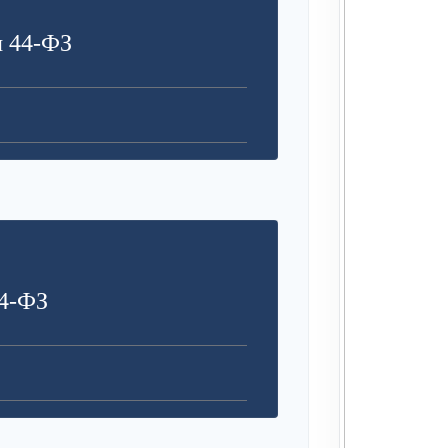
я 44-ФЗ
4-ФЗ