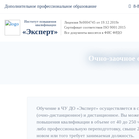
8-
Дополнительное профессиональное образование
Институт повышения
Лицензия №0004745 от 19.12.2019г
квалификации
Сертификат соответствия ISO 9001:2015
«Эксперт»
Все документы вносятся в ФИС ФРДО
Очно-заочное о
Обучение в ЧУ ДО «Эксперт» осуществляется в 
(очно-дистанционное) и дистанционное. Вы може
повышения квалификации в объеме от 40 до 250 
либо профессиональную переподготовку, свыше 25
новом или того требует занимаемая должность.