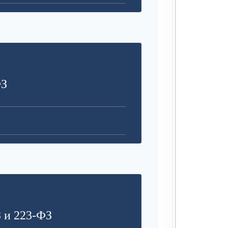
ФЗ
 и 223-ФЗ