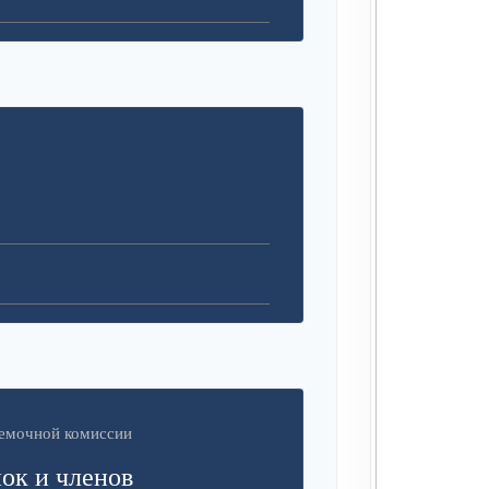
иемочной комиссии
ок и членов