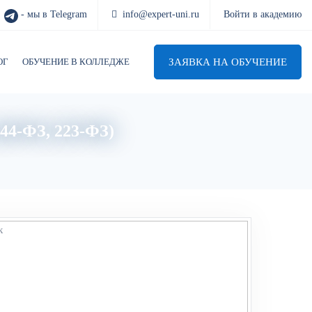
- мы в Telegram
info@expert-uni.ru
Войти в академию
ЗАЯВКА НА ОБУЧЕНИЕ
ОГ
ОБУЧЕНИЕ В КОЛЛЕДЖЕ
(44-ФЗ, 223-ФЗ)