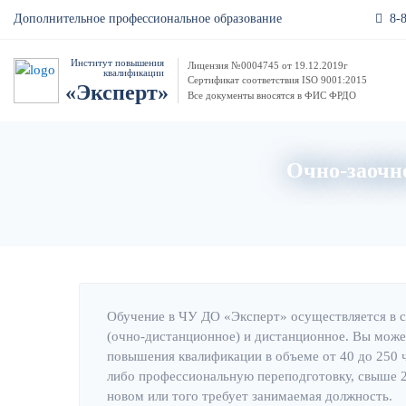
8-
Дополнительное профессиональное образование
Институт повышения
Лицензия №0004745 от 19.12.2019г
квалификации
Сертификат соответствия ISO 9001:2015
«Эксперт»
Все документы вносятся в ФИС ФРДО
Очно-заочно
Обучение в ЧУ ДО «Эксперт» осуществляется в 
(очно-дистанционное) и дистанционное. Вы може
повышения квалификации в объеме от 40 до 250 
либо профессиональную переподготовку, свыше 25
новом или того требует занимаемая должность.