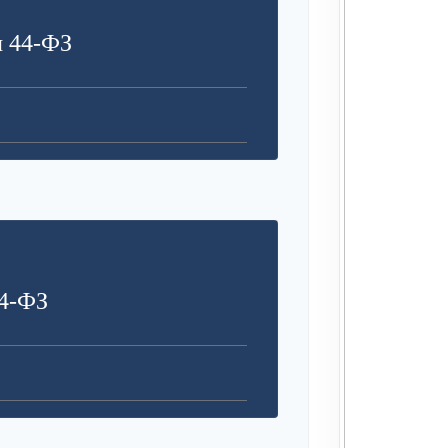
я 44-ФЗ
4-ФЗ