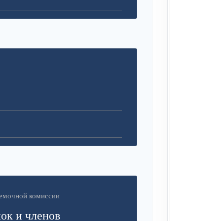
иемочной комиссии
ок и членов