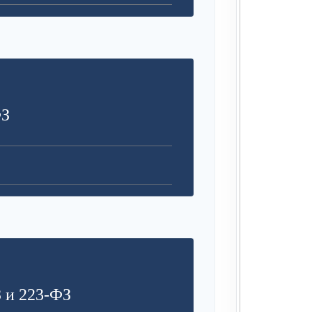
ФЗ
 и 223-ФЗ