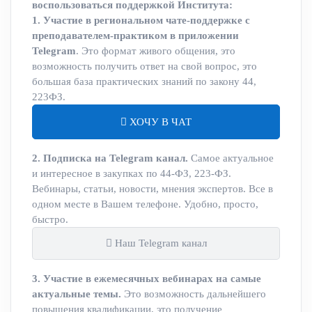
воспользоваться поддержкой Института:
1. Участие в региональном чате-поддержке с
преподавателем-практиком в приложении
Telegram
. Это формат живого общения, это
возможность получить ответ на свой вопрос, это
большая база практических знаний по закону 44,
223ФЗ.
ХОЧУ В ЧАТ
2. Подписка на Telegram канал.
Самое актуальное
и интересное в закупках по 44-ФЗ, 223-ФЗ.
Вебинары, статьи, новости, мнения экспертов. Все в
одном месте в Вашем телефоне. Удобно, просто,
быстро.
Наш Telegram канал
3. Участие в ежемесячных вебинарах на самые
актуальные темы.
Это возможность дальнейшего
повышения квалификации, это получение