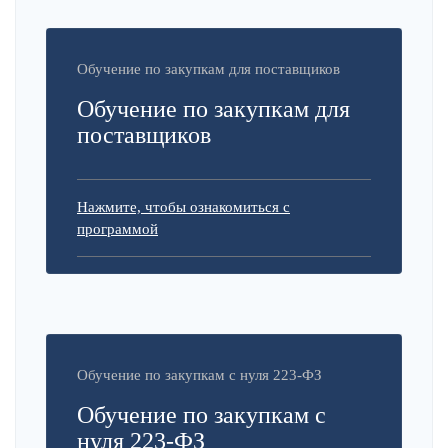
Обучение по закупкам для поставщиков
Обучение по закупкам для
поставщиков
Нажмите, чтобы ознакомиться с
программой
Обучение по закупкам с нуля 223-ФЗ
Обучение по закупкам с
нуля 223-ФЗ