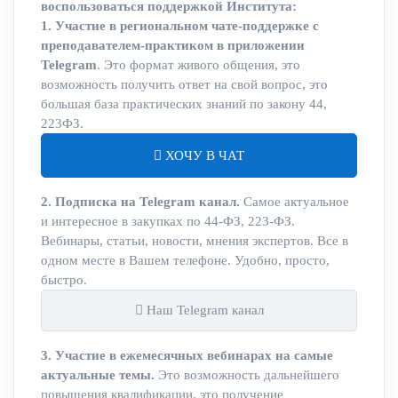
воспользоваться поддержкой Института:
1. Участие в региональном чате-поддержке с
преподавателем-практиком в приложении
Telegram
. Это формат живого общения, это
возможность получить ответ на свой вопрос, это
большая база практических знаний по закону 44,
223ФЗ.
ХОЧУ В ЧАТ
2. Подписка на Telegram канал.
Самое актуальное
и интересное в закупках по 44-ФЗ, 223-ФЗ.
Вебинары, статьи, новости, мнения экспертов. Все в
одном месте в Вашем телефоне. Удобно, просто,
быстро.
Наш Telegram канал
3. Участие в ежемесячных вебинарах на самые
актуальные темы.
Это возможность дальнейшего
повышения квалификации, это получение