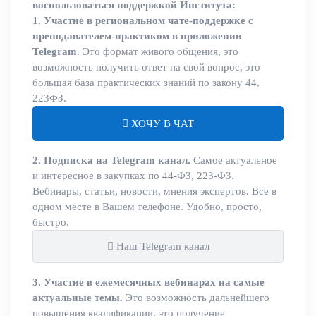
воспользоваться поддержкой Института:
1. Участие в региональном чате-поддержке с
преподавателем-практиком в приложении
Telegram
. Это формат живого общения, это
возможность получить ответ на свой вопрос, это
большая база практических знаний по закону 44,
223ФЗ.
ХОЧУ В ЧАТ
2. Подписка на Telegram канал.
Самое актуальное
и интересное в закупках по 44-ФЗ, 223-ФЗ.
Вебинары, статьи, новости, мнения экспертов. Все в
одном месте в Вашем телефоне. Удобно, просто,
быстро.
Наш Telegram канал
3. Участие в ежемесячных вебинарах на самые
актуальные темы.
Это возможность дальнейшего
повышения квалификации, это получение