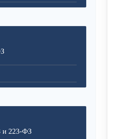
ФЗ
 и 223-ФЗ