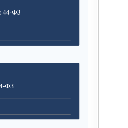
я 44-ФЗ
4-ФЗ