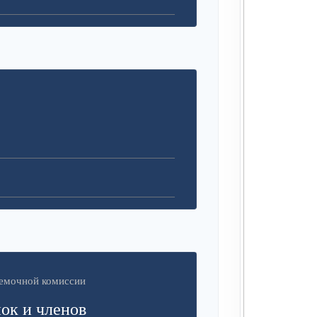
иемочной комиссии
ок и членов