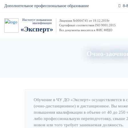
8-
Дополнительное профессиональное образование
Институт повышения
Лицензия №0004745 от 19.12.2019г
квалификации
Сертификат соответствия ISO 9001:2015
«Эксперт»
Все документы вносятся в ФИС ФРДО
Очно-заочное
Обучение в ЧУ ДО «Эксперт» осуществляется в 
(очно-дистанционное) и дистанционное. Вы може
повышения квалификации в объеме от 40 до 250 
либо профессиональную переподготовку, свыше 25
новом или того требует занимаемая должность.