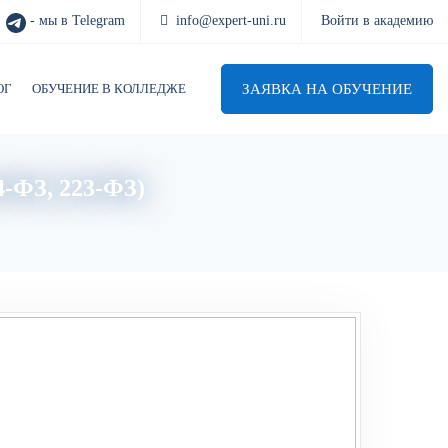
- мы в Telegram
info@expert-uni.ru
Войти в академию
ЗАЯВКА НА ОБУЧЕНИЕ
ОГ
ОБУЧЕНИЕ В КОЛЛЕДЖЕ
4-ФЗ, 223-ФЗ)