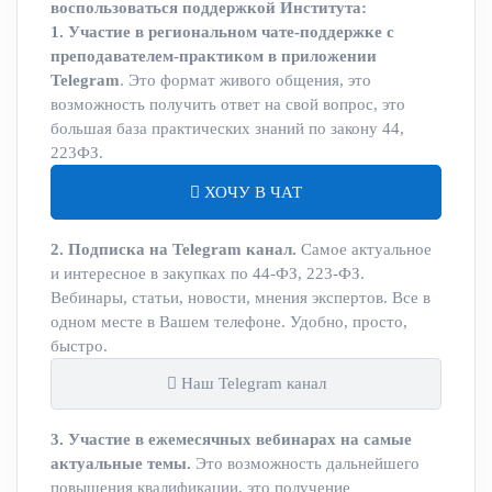
воспользоваться поддержкой Института:
1. Участие в региональном чате-поддержке с
преподавателем-практиком в приложении
Telegram
. Это формат живого общения, это
возможность получить ответ на свой вопрос, это
большая база практических знаний по закону 44,
223ФЗ.
ХОЧУ В ЧАТ
2. Подписка на Telegram канал.
Самое актуальное
и интересное в закупках по 44-ФЗ, 223-ФЗ.
Вебинары, статьи, новости, мнения экспертов. Все в
одном месте в Вашем телефоне. Удобно, просто,
быстро.
Наш Telegram канал
3. Участие в ежемесячных вебинарах на самые
актуальные темы.
Это возможность дальнейшего
повышения квалификации, это получение