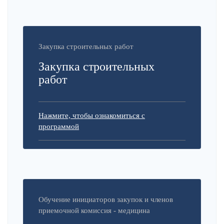
Закупка строительных работ
Закупка строительных
работ
Нажмите, чтобы ознакомиться с
программой
Обучение инициаторов закупок и членов
приемочной комиссия - медицина