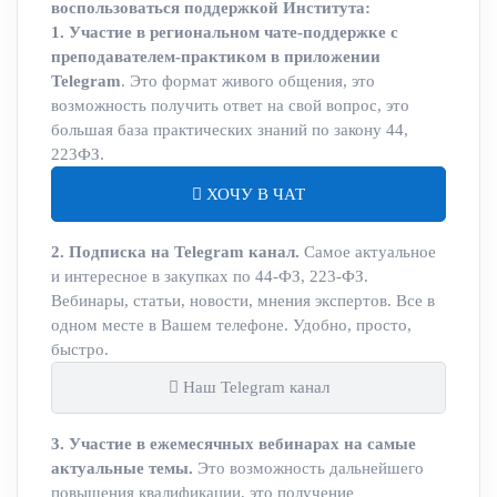
воспользоваться поддержкой Института:
1. Участие в региональном чате-поддержке с
преподавателем-практиком в приложении
Telegram
. Это формат живого общения, это
возможность получить ответ на свой вопрос, это
большая база практических знаний по закону 44,
223ФЗ.
ХОЧУ В ЧАТ
2. Подписка на Telegram канал.
Самое актуальное
и интересное в закупках по 44-ФЗ, 223-ФЗ.
Вебинары, статьи, новости, мнения экспертов. Все в
одном месте в Вашем телефоне. Удобно, просто,
быстро.
Наш Telegram канал
3. Участие в ежемесячных вебинарах на самые
актуальные темы.
Это возможность дальнейшего
повышения квалификации, это получение