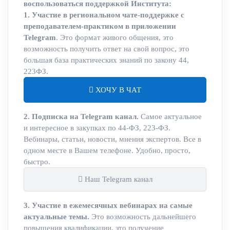
воспользоваться поддержкой Института:
1. Участие в региональном чате-поддержке с
преподавателем-практиком в приложении
Telegram
. Это формат живого общения, это
возможность получить ответ на свой вопрос, это
большая база практических знаний по закону 44,
223ФЗ.
ХОЧУ В ЧАТ
2. Подписка на Telegram канал.
Самое актуальное
и интересное в закупках по 44-ФЗ, 223-ФЗ.
Вебинары, статьи, новости, мнения экспертов. Все в
одном месте в Вашем телефоне. Удобно, просто,
быстро.
Наш Telegram канал
3. Участие в ежемесячных вебинарах на самые
актуальные темы.
Это возможность дальнейшего
повышения квалификации, это получение