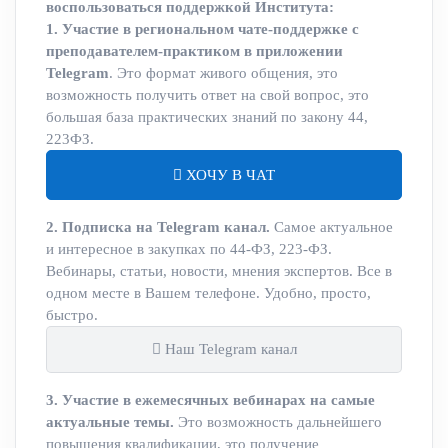
воспользоваться поддержкой Института:
1. Участие в региональном чате-поддержке с
преподавателем-практиком в приложении
Telegram
. Это формат живого общения, это
возможность получить ответ на свой вопрос, это
большая база практических знаний по закону 44,
223ФЗ.
ХОЧУ В ЧАТ
2. Подписка на Telegram канал.
Самое актуальное
и интересное в закупках по 44-ФЗ, 223-ФЗ.
Вебинары, статьи, новости, мнения экспертов. Все в
одном месте в Вашем телефоне. Удобно, просто,
быстро.
Наш Telegram канал
3. Участие в ежемесячных вебинарах на самые
актуальные темы.
Это возможность дальнейшего
повышения квалификации, это получение