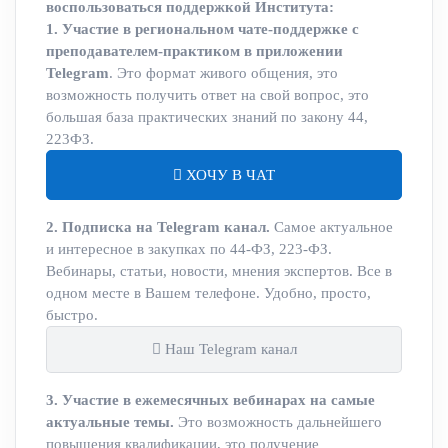
воспользоваться поддержкой Института:
1. Участие в региональном чате-поддержке с
преподавателем-практиком в приложении
Telegram
. Это формат живого общения, это
возможность получить ответ на свой вопрос, это
большая база практических знаний по закону 44,
223ФЗ.
ХОЧУ В ЧАТ
2. Подписка на Telegram канал.
Самое актуальное
и интересное в закупках по 44-ФЗ, 223-ФЗ.
Вебинары, статьи, новости, мнения экспертов. Все в
одном месте в Вашем телефоне. Удобно, просто,
быстро.
Наш Telegram канал
3. Участие в ежемесячных вебинарах на самые
актуальные темы.
Это возможность дальнейшего
повышения квалификации, это получение