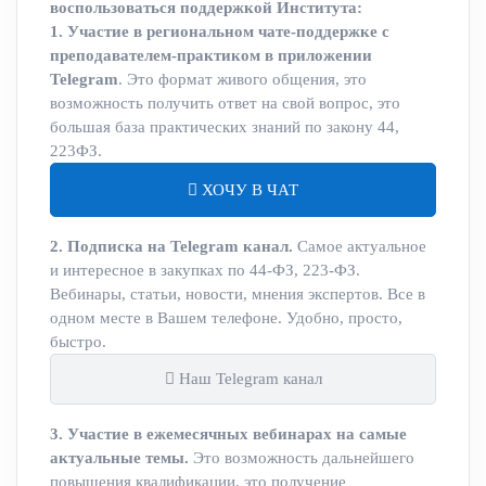
воспользоваться поддержкой Института:
1. Участие в региональном чате-поддержке с
преподавателем-практиком в приложении
Telegram
. Это формат живого общения, это
возможность получить ответ на свой вопрос, это
большая база практических знаний по закону 44,
223ФЗ.
ХОЧУ В ЧАТ
2. Подписка на Telegram канал.
Самое актуальное
и интересное в закупках по 44-ФЗ, 223-ФЗ.
Вебинары, статьи, новости, мнения экспертов. Все в
одном месте в Вашем телефоне. Удобно, просто,
быстро.
Наш Telegram канал
3. Участие в ежемесячных вебинарах на самые
актуальные темы.
Это возможность дальнейшего
повышения квалификации, это получение