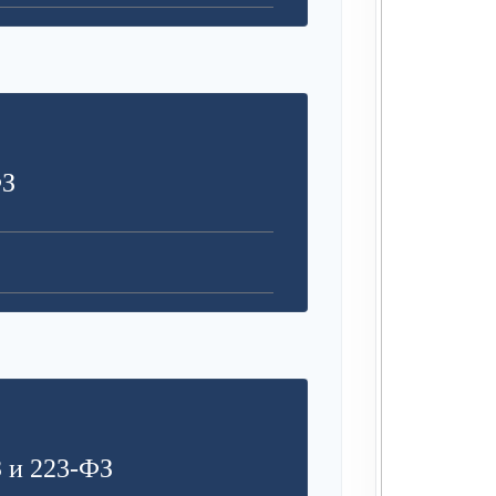
ФЗ
 и 223-ФЗ