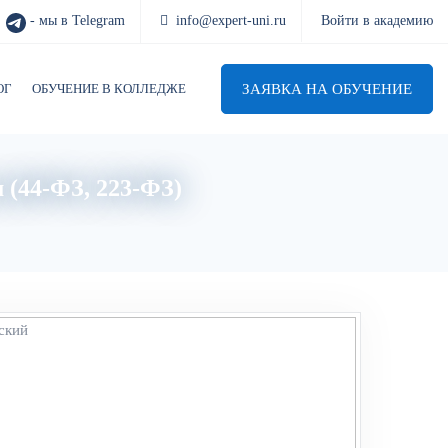
- мы в Telegram
info@expert-uni.ru
Войти в академию
ЗАЯВКА НА ОБУЧЕНИЕ
ОГ
ОБУЧЕНИЕ В КОЛЛЕДЖЕ
 (44-ФЗ, 223-ФЗ)