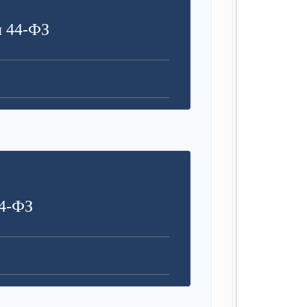
я 44-ФЗ
4-ФЗ