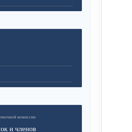
иемочной комиссии
ок и членов