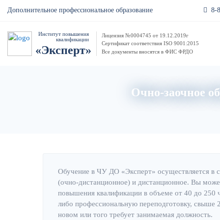
8-
Дополнительное профессиональное образование
Институт повышения
Лицензия №0004745 от 19.12.2019г
квалификации
Сертификат соответствия ISO 9001:2015
«Эксперт»
Все документы вносятся в ФИС ФРДО
Очно-заочное об
Обучение в ЧУ ДО «Эксперт» осуществляется в 
(очно-дистанционное) и дистанционное. Вы може
повышения квалификации в объеме от 40 до 250 
либо профессиональную переподготовку, свыше 25
новом или того требует занимаемая должность.