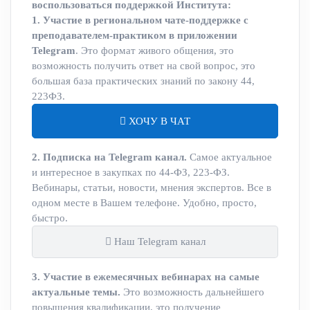
воспользоваться поддержкой Института:
1. Участие в региональном чате-поддержке с
преподавателем-практиком в приложении
Telegram
. Это формат живого общения, это
возможность получить ответ на свой вопрос, это
большая база практических знаний по закону 44,
223ФЗ.
ХОЧУ В ЧАТ
2. Подписка на Telegram канал.
Самое актуальное
и интересное в закупках по 44-ФЗ, 223-ФЗ.
Вебинары, статьи, новости, мнения экспертов. Все в
одном месте в Вашем телефоне. Удобно, просто,
быстро.
Наш Telegram канал
3. Участие в ежемесячных вебинарах на самые
актуальные темы.
Это возможность дальнейшего
повышения квалификации, это получение