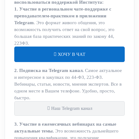
воспользоваться поддержкой Института:
1. Участие в региональном чате-поддержке с
преподавателем-практиком в приложении
Telegram
. Это формат живого общения, это
возможность получить ответ на свой вопрос, это
большая база практических знаний по закону 44,
223ФЗ.
ХОЧУ В ЧАТ
2. Подписка на Telegram канал.
Самое актуальное
и интересное в закупках по 44-ФЗ, 223-ФЗ.
Вебинары, статьи, новости, мнения экспертов. Все в
одном месте в Вашем телефоне. Удобно, просто,
быстро.
Наш Telegram канал
3. Участие в ежемесячных вебинарах на самые
актуальные темы.
Это возможность дальнейшего
повышения квалификации, это получение