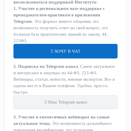
воспользоваться поддержкой Института:
1. Участие в региональном чате-поддержке с
преподавателем-практиком в приложении
Telegram
. Это формат живого общения, это
возможность получить ответ на свой вопрос, это
большая база практических знаний по закону 44,
223ФЗ.
ХОЧУ В ЧАТ
2. Подписка на Telegram канал.
Самое актуальное
и интересное в закупках по 44-ФЗ, 223-ФЗ.
Вебинары, статьи, новости, мнения экспертов. Все в
одном месте в Вашем телефоне. Удобно, просто,
быстро.
Наш Telegram канал
3. Участие в ежемесячных вебинарах на самые
актуальные темы.
Это возможность дальнейшего
повышения квалификации, это получение