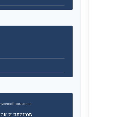
иемочной комиссии
ок и членов