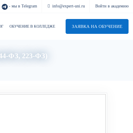
- мы в Telegram
info@expert-uni.ru
Войти в академию
ЗАЯВКА НА ОБУЧЕНИЕ
ОГ
ОБУЧЕНИЕ В КОЛЛЕДЖЕ
44-ФЗ, 223-ФЗ)