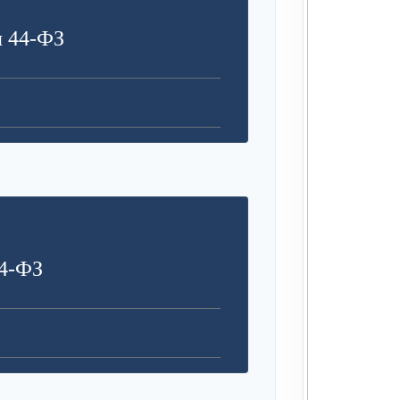
я 44-ФЗ
4-ФЗ