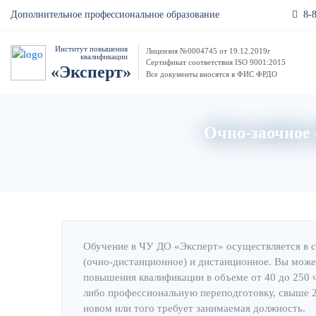
8-
Дополнительное профессиональное образование
Институт повышения
Лицензия №0004745 от 19.12.2019г
квалификации
Сертификат соответствия ISO 9001:2015
«Эксперт»
Все документы вносятся в ФИС ФРДО
Очно-заочное 
Обучение в ЧУ ДО «Эксперт» осуществляется в 
(очно-дистанционное) и дистанционное. Вы може
повышения квалификации в объеме от 40 до 250 
либо профессиональную переподготовку, свыше 25
новом или того требует занимаемая должность.