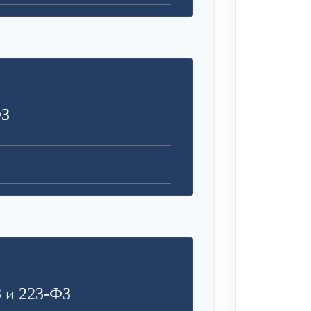
ФЗ
 и 223-ФЗ