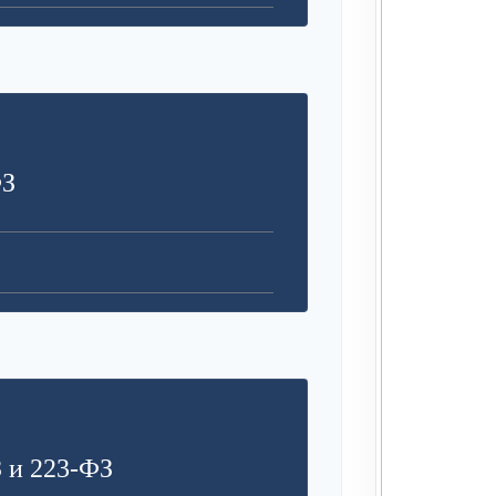
ФЗ
 и 223-ФЗ