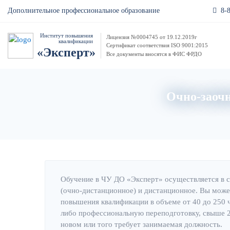
8-
Дополнительное профессиональное образование
Институт повышения
Лицензия №0004745 от 19.12.2019г
квалификации
Сертификат соответствия ISO 9001:2015
«Эксперт»
Все документы вносятся в ФИС ФРДО
Очно-заочн
Обучение в ЧУ ДО «Эксперт» осуществляется в 
(очно-дистанционное) и дистанционное. Вы може
повышения квалификации в объеме от 40 до 250 
либо профессиональную переподготовку, свыше 25
новом или того требует занимаемая должность.