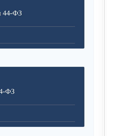
я 44-ФЗ
4-ФЗ