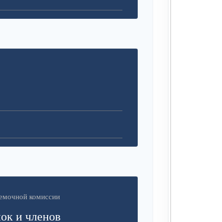
иемочной комиссии
ок и членов