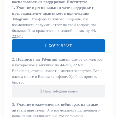
воспользоваться поддержкой Института:
1. Участие в региональном чате-поддержке с
преподавателем-практиком в приложении
Telegram
. Это формат живого общения, это
возможность получить ответ на свой вопрос, это
большая база практических знаний по закону 44,
223ФЗ.
ХОЧУ В ЧАТ
2. Подписка на Telegram канал.
Самое актуальное
и интересное в закупках по 44-ФЗ, 223-ФЗ.
Вебинары, статьи, новости, мнения экспертов. Все в
одном месте в Вашем телефоне. Удобно, просто,
быстро.
Наш Telegram канал
3. Участие в ежемесячных вебинарах на самые
актуальные темы.
Это возможность дальнейшего
повышения квалификации, это получение