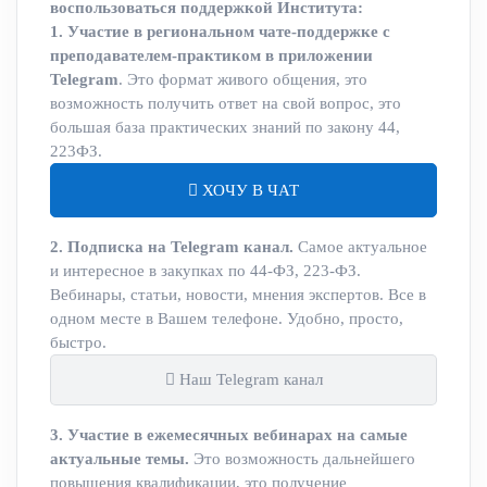
воспользоваться поддержкой Института:
1. Участие в региональном чате-поддержке с
преподавателем-практиком в приложении
Telegram
. Это формат живого общения, это
возможность получить ответ на свой вопрос, это
большая база практических знаний по закону 44,
223ФЗ.
ХОЧУ В ЧАТ
2. Подписка на Telegram канал.
Самое актуальное
и интересное в закупках по 44-ФЗ, 223-ФЗ.
Вебинары, статьи, новости, мнения экспертов. Все в
одном месте в Вашем телефоне. Удобно, просто,
быстро.
Наш Telegram канал
3. Участие в ежемесячных вебинарах на самые
актуальные темы.
Это возможность дальнейшего
повышения квалификации, это получение