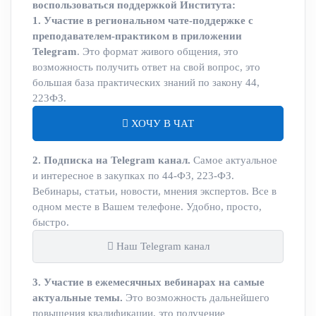
воспользоваться поддержкой Института:
1. Участие в региональном чате-поддержке с
преподавателем-практиком в приложении
Telegram
. Это формат живого общения, это
возможность получить ответ на свой вопрос, это
большая база практических знаний по закону 44,
223ФЗ.
ХОЧУ В ЧАТ
2. Подписка на Telegram канал.
Самое актуальное
и интересное в закупках по 44-ФЗ, 223-ФЗ.
Вебинары, статьи, новости, мнения экспертов. Все в
одном месте в Вашем телефоне. Удобно, просто,
быстро.
Наш Telegram канал
3. Участие в ежемесячных вебинарах на самые
актуальные темы.
Это возможность дальнейшего
повышения квалификации, это получение