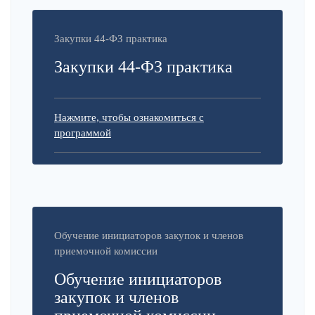
Закупки 44-ФЗ практика
Закупки 44-ФЗ практика
Нажмите, чтобы ознакомиться с
программой
Обучение инициаторов закупок и членов
приемочной комиссии
Обучение инициаторов
закупок и членов