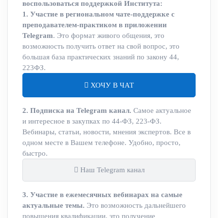
воспользоваться поддержкой Института:
1. Участие в региональном чате-поддержке с
преподавателем-практиком в приложении
Telegram
. Это формат живого общения, это
возможность получить ответ на свой вопрос, это
большая база практических знаний по закону 44,
223ФЗ.
ХОЧУ В ЧАТ
2. Подписка на Telegram канал.
Самое актуальное
и интересное в закупках по 44-ФЗ, 223-ФЗ.
Вебинары, статьи, новости, мнения экспертов. Все в
одном месте в Вашем телефоне. Удобно, просто,
быстро.
Наш Telegram канал
3. Участие в ежемесячных вебинарах на самые
актуальные темы.
Это возможность дальнейшего
повышения квалификации, это получение