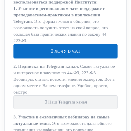
воспользоваться поддержкой Института:
1. Участие в региональном чате-поддержке с
преподавателем-практиком в приложении
Telegram
. Это формат живого общения, это
возможность получить ответ на свой вопрос, это
большая база практических знаний по закону 44,
223ФЗ.
ХОЧУ В ЧАТ
2. Подписка на Telegram канал.
Самое актуальное
и интересное в закупках по 44-ФЗ, 223-ФЗ.
Вебинары, статьи, новости, мнения экспертов. Все в
одном месте в Вашем телефоне. Удобно, просто,
быстро.
Наш Telegram канал
3. Участие в ежемесячных вебинарах на самые
актуальные темы.
Это возможность дальнейшего
повышения квалификации, это получение