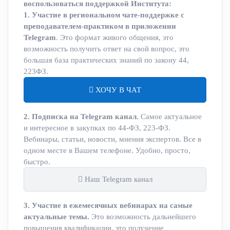
воспользоваться поддержкой Института:
1. Участие в региональном чате-поддержке с
преподавателем-практиком в приложении
Telegram
. Это формат живого общения, это
возможность получить ответ на свой вопрос, это
большая база практических знаний по закону 44,
223ФЗ.
ХОЧУ В ЧАТ
2. Подписка на Telegram канал.
Самое актуальное
и интересное в закупках по 44-ФЗ, 223-ФЗ.
Вебинары, статьи, новости, мнения экспертов. Все в
одном месте в Вашем телефоне. Удобно, просто,
быстро.
Наш Telegram канал
3. Участие в ежемесячных вебинарах на самые
актуальные темы.
Это возможность дальнейшего
повышения квалификации, это получение