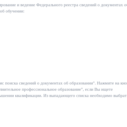
рование и ведение Федерального реестра сведений о документах о
 об обучении:
ис поиска сведений о документах об образовании". Нажмите на кн
лнительное профессиональное образование", если Вы ищете
ышении квалификации. Из выпадающего списка необходимо выбрат