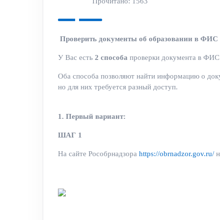
Прочитано: 1563
Проверить документы об образовании в ФИС 
У Вас есть
2 способа
проверки документа в ФИС 
Оба способа позволяют найти информацию о доку
но для них требуется разный доступ.
1. Первый вариант:
ШАГ 1
На сайте Рособрнадзора
https://obrnadzor.gov.ru/
н