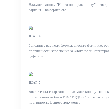
Нажмите кнопку "Найти по справочнику" и введит
вариант – выберите его.
ШАГ 4
Заполните все поля формы: внесите фамилию, ре
правильность заполнения каждого поля. Регистра
дефисом.
ШАГ 5
Введите код с картинки и нажмите кнопку "Поис
образовании из базы ФИС ФРДО. Сфотографируйт
подлинность Вашего документа.