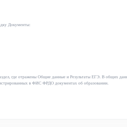
адку Документы:
раздел, где отражены Общие данные и Результаты ЕГЭ. В общих да
гистрированных в ФИС ФРДО документах об образовании.