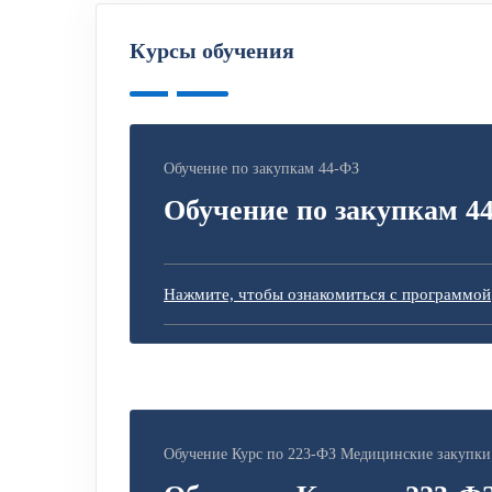
Курсы обучения
Обучение по закупкам 44-ФЗ
Обучение по закупкам 4
Нажмите, чтобы ознакомиться с программой
Обучение Курс по 223-ФЗ Медицинские закупки