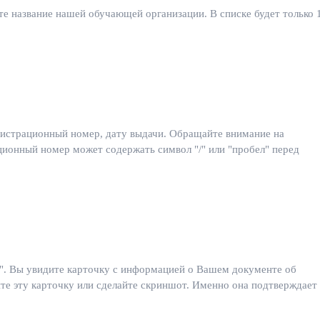
е название нашей обучающей организации. В списке будет только 
гистрационный номер, дату выдачи. Обращайте внимание на
ционный номер может содержать символ "/" или "пробел" перед
к". Вы увидите карточку с информацией о Вашем документе об
е эту карточку или сделайте скриншот. Именно она подтверждает