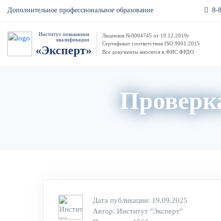
8-
Дополнительное профессиональное образование
Институт повышения
Лицензия №0004745 от 19.12.2019г
квалификации
Сертификат соответствия ISO 9001:2015
«Эксперт»
Все документы вносятся в ФИС ФРДО
Проверка
Дата публикации: 19.09.2025
Автор:
Институт "Эксперт"