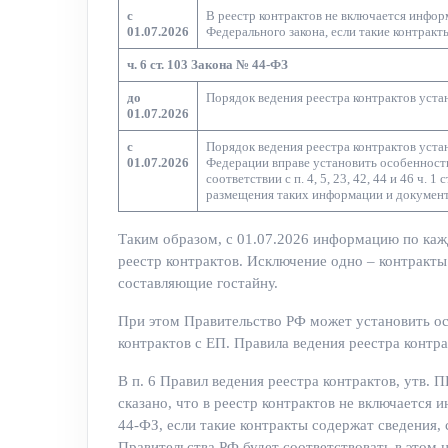
с
В реестр контрактов не включается информа
01.07.2026
Федерального закона, если такие контрак
ч. 6 ст. 103 Закона № 44-ФЗ
до
Порядок ведения реестра контрактов уста
01.07.2026
с
Порядок ведения реестра контрактов уста
01.07.2026
Федерации вправе установить особенности
соответствии с п. 4, 5, 23, 42, 44 и 46 ч.
размещения таких информации и документ
Таким образом, с 01.07.2026 информацию по кажд
реестр контрактов. Исключение одно – контракты п
составляющие гостайну.
При этом Правительство РФ может установить ос
контрактов с ЕП. Правила ведения реестра контр
В п. 6 Правил ведения реестра контрактов, утв. 
сказано, что в реестр контрактов не включается и
44-ФЗ, если такие контракты содержат сведения,
Правительства РФ будет соответствовать в этом 