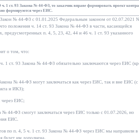
 29 ч. 1 ст. 93 Закона № 44-ФЗ, то заказчик вправе формировать проект контр
авно формируются через ЕИС.
в Закон № 44-ФЗ с 01.01.2025 Федеральным законом от 02.07.2021 
 что положения ч. 14 ст. 93 Закона № 44-ФЗ в части, касающейся
 предусмотренных п. 4, 5, 23, 42, 44 и 46 ч. 1 ст. 93 указанного
ит о том, что:
5 ч. 1 ст. 93 Закона № 44-ФЗ обязательно заключаются через ЕИС (к
 Закона № 44-ФЗ могут заключаться как через ЕИС, так и вне ЕИС (с
кта и ИКЗ);
 через ЕИС;
на № 44-ФЗ смогут заключаться через ЕИС только с 01.07.2026, но
ания ЕИС.
в по п. 4, 5 ч. 1 ст. 93 Закона № 44-ФЗ через ЕИС мы направили в
я будет им дополнена.