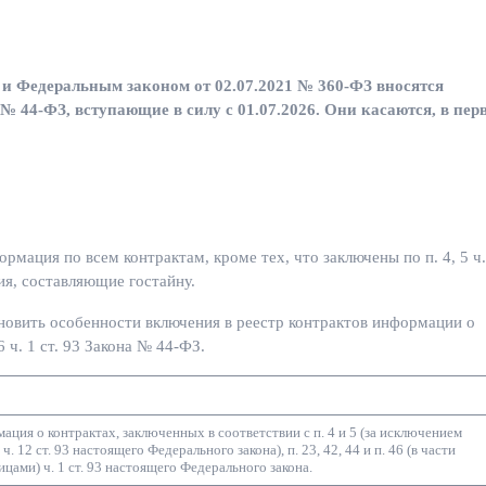
 и Федеральным законом от 02.07.2021 № 360-ФЗ вносятся
№ 44-ФЗ, вступающие в силу с 01.07.2026. Они касаются, в пер
рмация по всем контрактам, кроме тех, что заключены по п. 4, 5 ч.
ия, составляющие гостайну.
новить особенности включения в реестр контрактов информации о
6 ч. 1 ст. 93 Закона № 44-ФЗ.
ация о контрактах, заключенных в соответствии с п. 4 и 5 (за исключением
. 12 ст. 93 настоящего Федерального закона), п. 23, 42, 44 и п. 46 (в части
цами) ч. 1 ст. 93 настоящего Федерального закона.