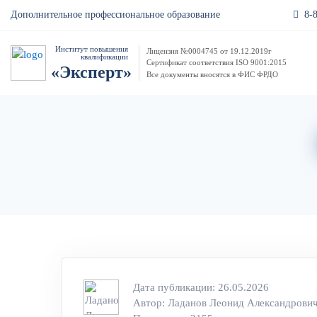
8-
Дополнительное профессиональное образование
Институт повышения
Лицензия №0004745 от 19.12.2019г
квалификации
Сертификат соответствия ISO 9001:2015
«Эксперт»
Все документы вносятся в ФИС ФРДО
Дата публикации: 26.05.2026
Автор:
Ладанов Леонид Александрови