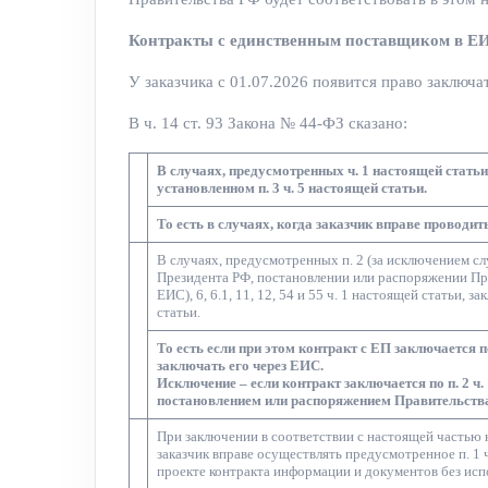
Контракты с единственным поставщиком в Е
У заказчика с 01.07.2026 появится право заключа
В ч. 14 ст. 93 Закона № 44-ФЗ сказано:
В случаях, предусмотренных ч. 1 настоящей статьи
установленном п. 3 ч. 5 настоящей статьи.
То есть в случаях, когда заказчик вправе проводит
В случаях, предусмотренных п. 2 (за исключением сл
Президента РФ, постановлении или распоряжении Пра
ЕИС), 6, 6.1, 11, 12, 54 и 55 ч. 1 настоящей статьи,
статьи.
То есть если при этом контракт с ЕП заключается по п
заключать его через ЕИС.
Исключение – если контракт заключается по п. 2 ч
постановлением или распоряжением Правительства
При заключении в соответствии с настоящей частью ко
заказчик вправе осуществлять предусмотренное п. 1 
проекте контракта информации и документов без ис