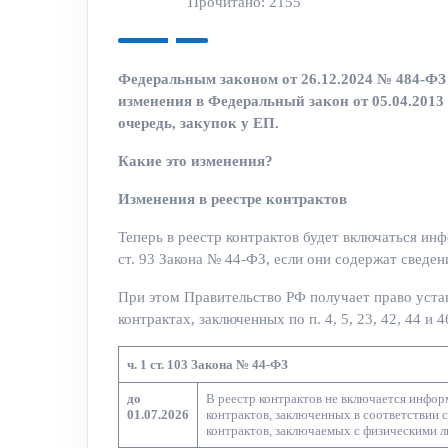
Прочитано: 2155
Федеральным законом от 26.12.2024 № 484-ФЗ
изменения в Федеральный закон от 05.04.2013 
очередь, закупок у ЕП.
Какие это изменения?
Изменения в реестре контрактов
Теперь в реестр контрактов будет включаться инфо
ст. 93 Закона № 44-ФЗ, если они содержат сведен
При этом Правительство РФ получает право уста
контрактах, заключенных по п. 4, 5, 23, 42, 44 и 4
ч. 1 ст. 103 Закона № 44-ФЗ
до
В реестр контрактов не включается информ
01.07.2026
контрактов, заключенных в соответствии с ч
контрактов, заключаемых с физическими ли