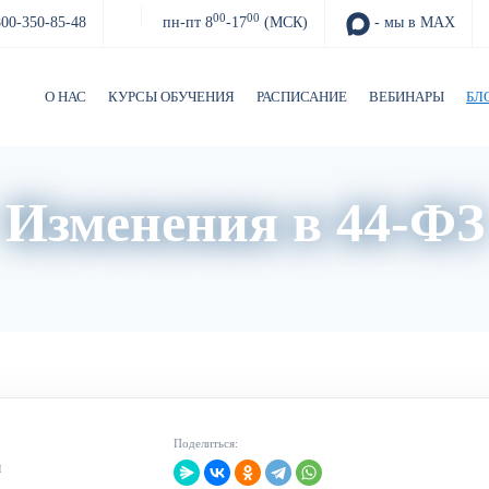
00
00
800-350-85-48
пн-пт 8
-17
(МСК)
- мы в MAX
О НАС
КУРСЫ ОБУЧЕНИЯ
РАСПИСАНИЕ
ВЕБИНАРЫ
БЛ
Изменения в 44-ФЗ
Акции
Архив вебинаров
Авторский блог
Поделиться:
ч