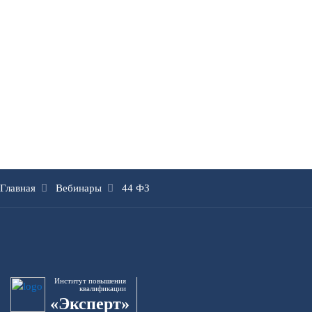
Главная
Вебинары
44 ФЗ
Институт повышения
квалификации
«Эксперт»