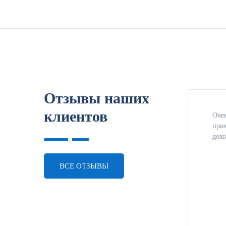
Отзывы наших
клиентов
Очен
прим
дохо
ВСЕ ОТЗЫВЫ