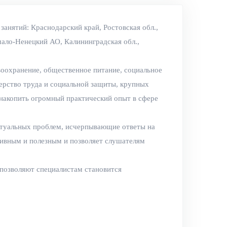
занятий: Краснодарский край, Ростовская обл.,
мало-Ненецкий АО, Калининградская обл.,
равоохранение, общественное питание, социальное
терство труда и социальной защиты, крупных
накопить огромный практический опыт в сфере
ктуальных проблем, исчерпывающие ответы на
тивным и полезным и позволяет слушателям
 позволяют специалистам становится