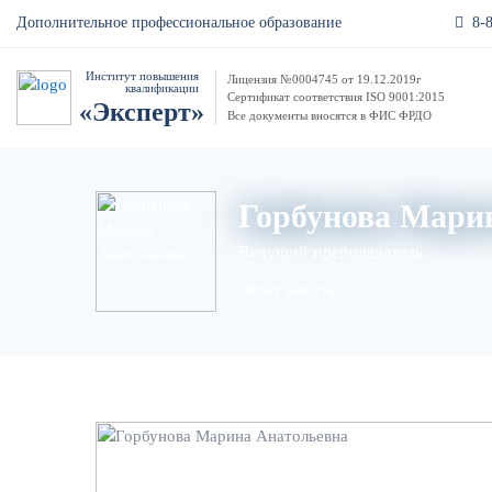
8-
Дополнительное профессиональное образование
Институт повышения
Лицензия №0004745 от 19.12.2019г
квалификации
Сертификат соответствия ISO 9001:2015
«Эксперт»
Все документы вносятся в ФИС ФРДО
Горбунова Мари
Ведущий преподаватель
Опыт работы: