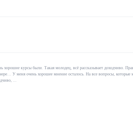
ь хорошие курсы были. Такая молодец, всё рассказывает доходчиво. Прак
ере… У меня очень хорошее мнение осталось. На все вопросы, которые м
дчиво, ...