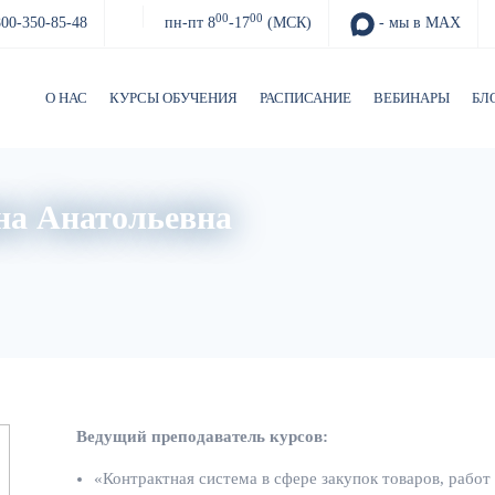
00
00
800-350-85-48
пн-пт 8
-17
(МСК)
- мы в MAX
О НАС
КУРСЫ ОБУЧЕНИЯ
РАСПИСАНИЕ
ВЕБИНАРЫ
БЛ
на Анатольевна
Ведущий преподаватель курсов:
«Контрактная система в сфере закупок товаров, работ