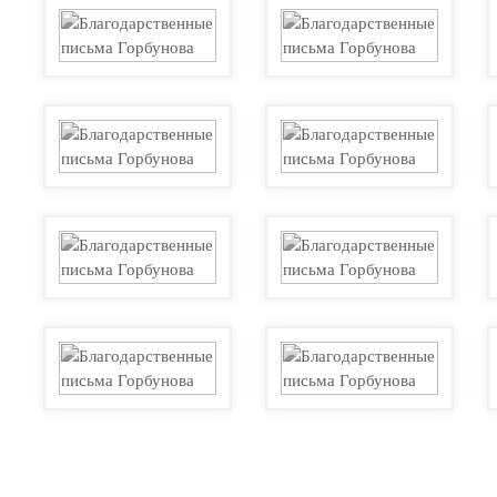
«Госзакупки» г. Краснодар.
ного образования.
Преподаватель по госзакупкам (44 ФЗ+223ФЗ
 Краснодар.
Преподаватель по госзакупкам.