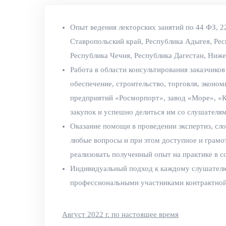
Опыт ведения лекторских занятий по 44 ФЗ, 22
Ставропольский край, Республика Адыгея, Рес
Республика Чечня, Республика Дагестан, Ниже
Работа в области консультирования заказчиков
обеспечение, строительство, торговля, эконо
предприятий «Росморпорт», завод «Море», «К
закупок и успешно делиться им со слушателям
Оказание помощи в проведении экспертиз, сл
любые вопросы и при этом доступное и грамо
реализовать полученный опыт на практике в с
Индивидуальный подход к каждому слушателю 
профессиональными участниками контрактной
Август 2022 г. по настоящее время