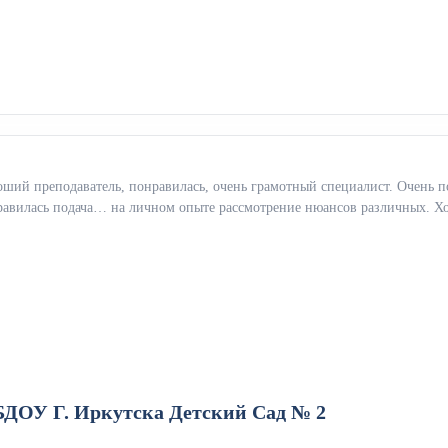
ший преподаватель, понравилась, очень грамотный специалист. Очень п
равилась подача… на личном опыте рассмотрение нюансов различных. Хо
ДОУ Г. Иркутска Детский Сад № 2