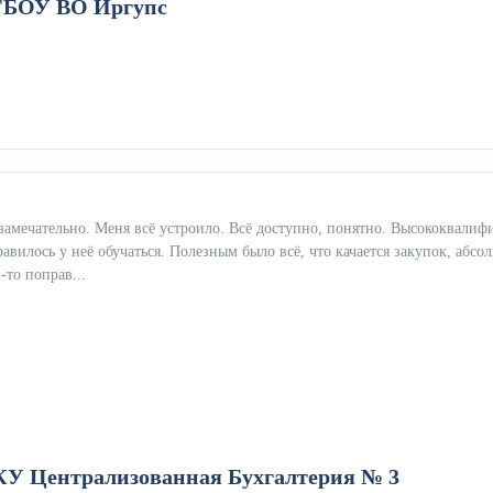
БОУ ВО Иргупс
замечательно. Меня всё устроило. Всё доступно, понятно. Высококвали
авилось у неё обучаться. Полезным было всё, что качается закупок, абс
-то поправ...
У Централизованная Бухгалтерия № 3