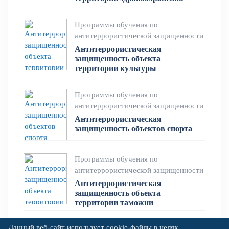
Программы обучения по
антитеррористической защищенности
Антитеррористическая
защищенность объекта
территории культуры
Программы обучения по
антитеррористической защищенности
Антитеррористическая
защищенность объектов спорта
Программы обучения по
антитеррористической защищенности
Антитеррористическая
защищенность объекта
территории таможни
Данный веб-сайт использует cookie-файлы в целях
Программы обучения по