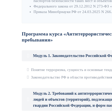
паспортов безопасности таких мест и объектов
Федерального закона от 29.12.2012 N 273-ФЗ 
Приказа Минобрнауки РФ от 24.03.2025 N 266.
Программа курса «Антитеррористичес
пребывания»
Модуль 1. Законодательство Российской Ф
Понятие терроризма, сущность и основные тенд
Законодательство РФ в области противодействия
Модуль 2. Требований к антитеррористич
людей и объектов (территорий), подлежащ
гвардии Российской Федерации, и форм пас