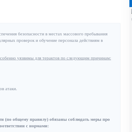
печения безопасности в местах массового пребывания
улярных проверок и обучение персонала действиям в
особенно уязвимы для терактов по следующим причинам:
ов атаки.
ти (по общему правилу) обязаны соблюдать меры про
соответствии с нормами: