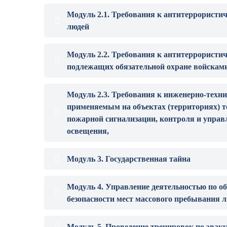
Модуль 2.1. Требования к антитеррористи
людей
Модуль 2.2. Требования к антитеррористи
подлежащих обязательной охране войскам
Модуль 2.3. Требования к инженерно-техни
применяемым на объектах (территориях) т
пожарной сигнализации, контроля и управ
освещения,
Модуль 3. Государственная тайна
Модуль 4. Управление деятельностью по о
безопасности мест массового пребывания 
Модуль 5. Проведение тренировок по эвак