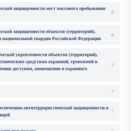
ческой защищенности мест массового пребывания
6
ческой защищенности объектов (территорий),
6
и национальной гвардии Российской Федерации
ческой укрепленности объектов (территорий),
ехническим средствам охранной, тревожной и
3
ления доступом, оповещения и охранного
7
беспечению антитеррористической защищенности и
7
людей
уации при пожаре
5