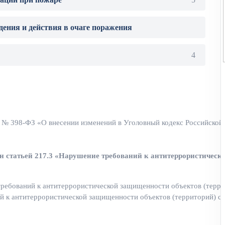
дения и действия в очаге поражения
4
3 № 398-ФЗ «О внесении изменений в Уголовный кодекс Российской
н статьей 217.3 «Нарушение требований к антитеррористическ
ребований к антитеррористической защищенности объектов (террит
й к антитеррористической защищенности объектов (территорий) сро