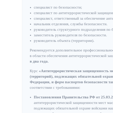
специалист по безопасности;
специалист по антитеррористической защищенн
специалист, ответственный за обеспечение ан
начальник отделения, службы безопасности.
руководитель структурного подразделения по 
заместитель руководителя по безопасности.
руководитель объекта (территории).
Рекомендуется дополнительное профессионально
в области обеспечения антитеррористической за
в два года.
Курс
«Антитеррористическая защищенность ме
(территорий), подлежащих обязательной охра
Федерации, и форм паспортов безопасности та
соответствии с требованиями:
Постановления Правительства РФ от 25.03.
антитеррористической защищенности мест масс
подлежащих обязательной охране войсками на