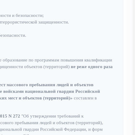
ости и безопасности;
титеррористической защищенности.
безопасности.
е образование по программам повышения квалификации
щищенности объектов (территорий)
не реже одного раза
ст массового пребывания людей и объектов
не войсками национальной гвардии Российской
ких мест и объектов (территорий)»
составлен в
2015 N 272
"Об утверждении требований к
ового пребывания людей и объектов (территорий),
циональной гвардии Российской Федерации, и форм