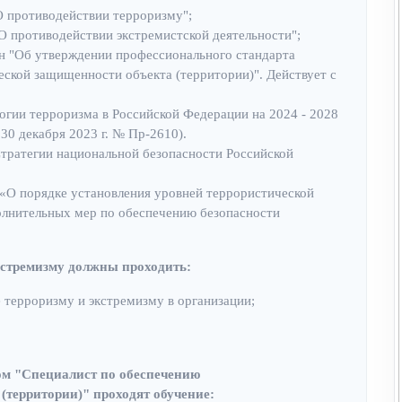
О противодействии терроризму";
О противодействии экстремистской деятельности";
4н "Об утверждении профессионального стандарта
ской защищенности объекта (территории)". Действует с
гии терроризма в Российской Федерации на 2024 - 2028
0 декабря 2023 г. № Пр-2610).
Стратегии национальной безопасности Российской
 «О порядке установления уровней террористической
лнительных мер по обеспечению безопасности
кстремизму должны проходить:
 терроризму и экстремизму в организации;
ом "Специалист по обеспечению
(территории)" проходят обучение: