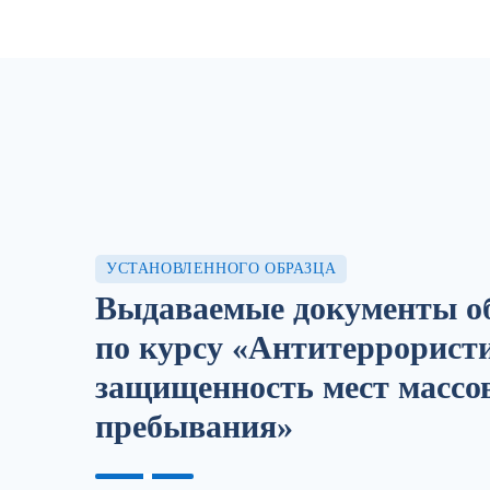
УСТАНОВЛЕННОГО ОБРАЗЦА
Выдаваемые документы об
по курсу «Антитеррорист
защищенность мест массо
пребывания»