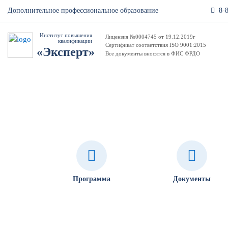
8-
Дополнительное профессиональное образование
Институт повышения
Лицензия №0004745 от 19.12.2019г
квалификации
Сертификат соответствия ISO 9001:2015
«Эксперт»
Все документы вносятся в ФИС ФРДО
Антитеррористическая защищен
Программа
Документы