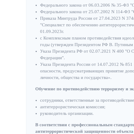
Федерального закона от 06.03.2006 № 35-ФЗ "
Федерального закона от 25.07.2002 N 114-ФЗ "
Приказа Минтруда России от 27.04.2023 N 37
"Специалист по обеспечению антитеррористиче
01.09.2023г.
с Комплексным планом противодействия идеоло
годы (утвержден Президентом РФ В. Путиным 3
Указа Президента РФ от 02.07.2021 N 400 "О 
Федерации".
Указа Президента России от 14.07.2012 № 851
опасности, предусматривающих принятие допо
личности, общества и государства».
Обучение по противодействию терроризму и э
сотрудники, ответственные за противодействие
антитеррористическая комиссия;
руководитель организации.
В соответствии с профессиональным стандарт
антитеррористической защищенности объекта 