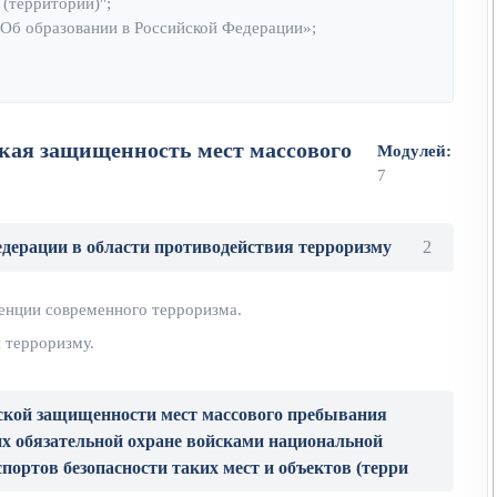
 (территорий)";
«Об образовании в Российской Федерации»;
кая защищенность мест массового
Модулей:
7
едерации в области противодействия терроризму
2
енции современного терроризма.
 терроризму.
еской защищенности мест массового пребывания
их обязательной охране войсками национальной
портов безопасности таких мест и объектов (терри