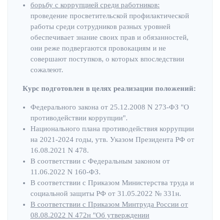
борьбу с коррупцией среди работников:
проведение просветительской профилактической
работы среди сотрудников разных уровней
обеспечивает знание своих прав и обязанностей,
они реже подвергаются провокациям и не
совершают поступков, о которых впоследствии
сожалеют.
Курс подготовлен в целях реализации положений:
Федерального закона от 25.12.2008 N 273-ФЗ "О
противодействии коррупции".
Национального плана противодействия коррупции
на 2021-2024 годы, утв. Указом Президента РФ от
16.08.2021 N 478.
В соответствии с Федеральным законом от
11.06.2022 N 160-ФЗ.
В соответствии с Приказом Министерства труда и
социальной защиты РФ от 31.05.2022 № 331н.
В соответствии с Приказом Минтруда России от
08.08.2022 N 472н "Об утверждении