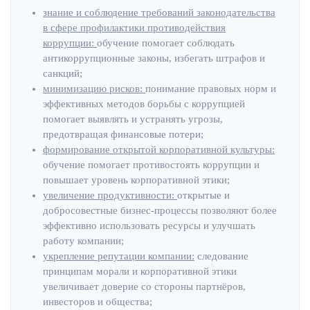
знание и соблюдение требований законодательства
в сфере профилактики противодействия
коррупции:
обучение помогает соблюдать
антикоррупционные законы, избегать штрафов и
санкций;
минимизацию рисков:
понимание правовых норм и
эффективных методов борьбы с коррупцией
помогает выявлять и устранять угрозы,
предотвращая финансовые потери;
формирование открытой корпоративной культуры:
обучение помогает противостоять коррупции и
повышает уровень корпоративной этики;
увеличение продуктивности:
открытые и
добросовестные бизнес-процессы позволяют более
эффективно использовать ресурсы и улучшать
работу компании;
укрепление репутации компании:
следование
принципам морали и корпоративной этики
увеличивает доверие со стороны партнёров,
инвесторов и общества;