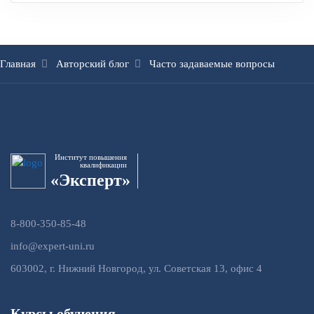
Главная
Авторский блог
Часто задаваемые вопросы
Институт повышения
квалификации
«Эксперт»
8-800-350-85-48
info@expert-uni.ru
603002, г. Нижний Новгород, ул. Советская 13, офис 4
Курсы обучения