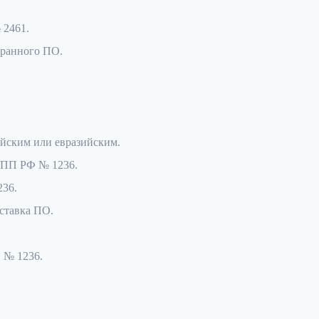
 2461.
транного ПО.
ийским или евразийским.
й ПП РФ № 1236.
236.
ставка ПО.
 № 1236.