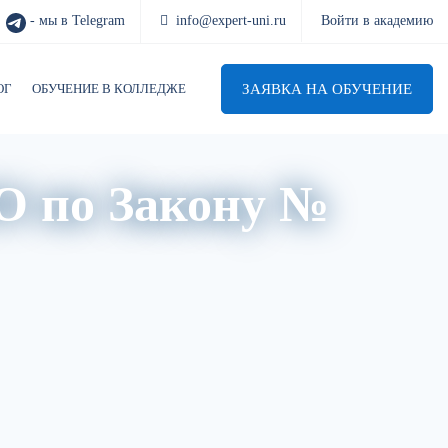
- мы в Telegram
info@expert-uni.ru
Войти в академию
ЗАЯВКА НА ОБУЧЕНИЕ
ОГ
ОБУЧЕНИЕ В КОЛЛЕДЖЕ
ПО по Закону №
в НПА