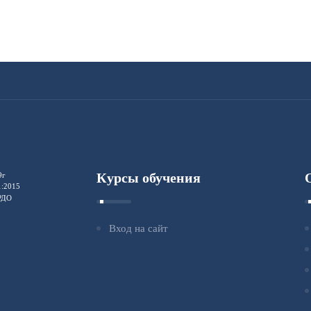
Курсы обучения
9г
1:2015
ФРДО
Вход на сайт