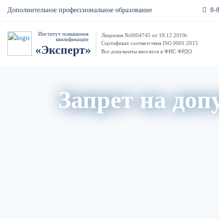
8-
Дополнительное профессиональное образование
Институт повышения
Лицензия №0004745 от 19.12.2019г
квалификации
Сертификат соответствия ISO 9001:2015
«Эксперт»
Все документы вносятся в ФИС ФРДО
Запрет на доп
Акци