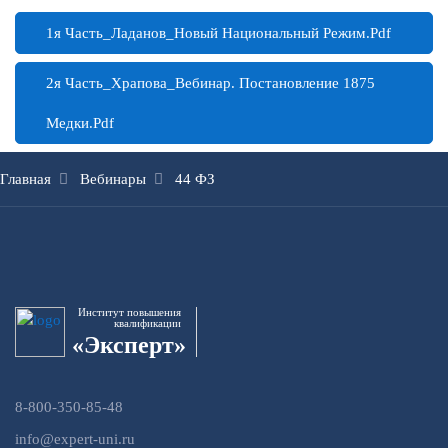
1я Часть_Ладанов_Новый Национальный Режим.pdf
2я Часть_Храпова_Вебинар. Постановление 1875
Медки.pdf
Главная
Вебинары
44 ФЗ
Институт повышения
квалификации
«Эксперт»
8-800-350-85-48
info@expert-uni.ru