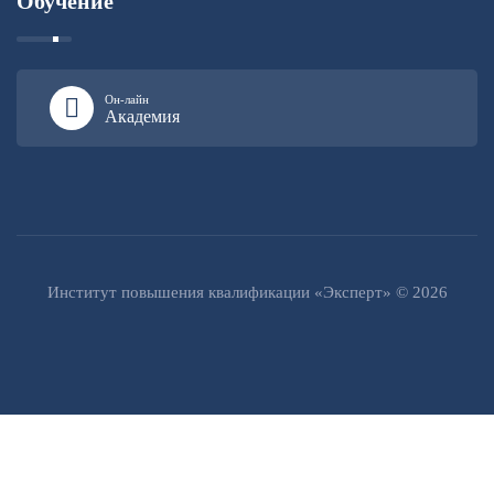
Обучение
Он-лайн
Академия
Институт повышения квалификации «Эксперт» © 2026