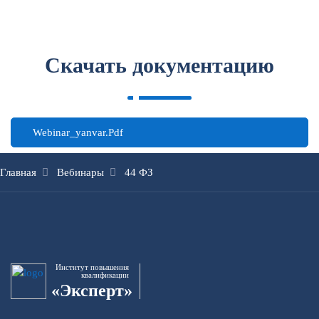
Скачать документацию
Webinar_yanvar.pdf
Главная
Вебинары
44 ФЗ
Институт повышения
квалификации
«Эксперт»