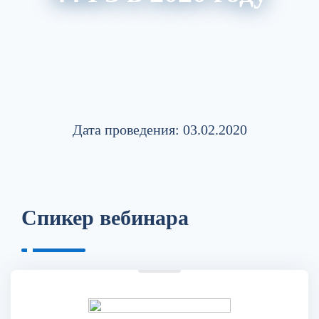
Акции
Архив вебинаров
Авторский блог
Обзор изменений в НПА
Дата проведения: 03.02.2020
Спикер вебинара