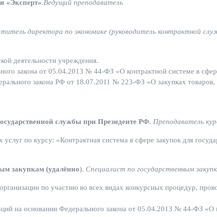
и «Эксперт»
.
Ведущий преподаватель
ститель директора по экономике (руководитель контрактной слу
ской деятельности учреждения.
ого закона от 05.04.2013 № 44-ФЗ «О контрактной системе в сфере
рального закона РФ от 18.07.2011 № 223-ФЗ «О закупках товаров,
государственной службы при Президенте РФ.
Преподаватель кур
их услуг по курсу: «Контрактная система в сфере закупок для гос
ым закупкам (удалённо
)
. Специалист по государственным закуп
организации по участию во всех видах конкурсных процедур, про
ций на основании Федерального закона от 05.04.2013 № 44-ФЗ «О к