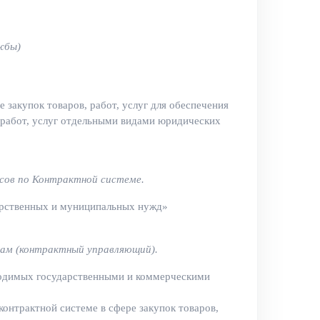
жбы)
 закупок товаров, работ, услуг для обеспечения
 работ, услуг отдельными видами юридических
сов по Контрактной системе.
ударственных и муниципальных нужд»
кам (контрактный управляющий).
водимых государственными и коммерческими
онтрактной системе в сфере закупок товаров,