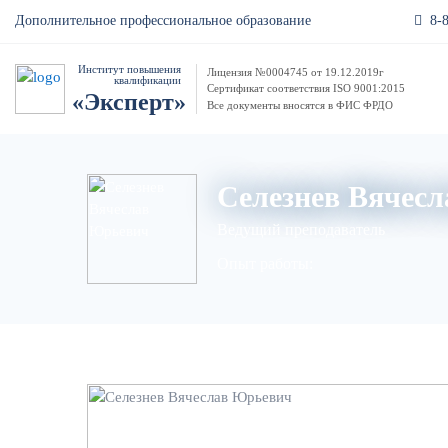
8-
Дополнительное профессиональное образование
Институт повышения
Лицензия №0004745 от 19.12.2019г
квалификации
Сертификат соответствия ISO 9001:2015
«Эксперт»
Все документы вносятся в ФИС ФРДО
Селезнев Вячес
Ведущий преподаватель
Опыт работы: