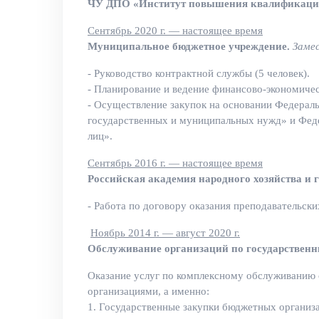
ЧУ ДПО «Институт повышения квалификаци
Сентябрь 2020 г. — настоящее время
Муниципальное бюджетное учреждение.
Заме
- Руководство контрактной службы (5 человек).
- Планирование и ведение финансово-экономиче
- Осуществление закупок на основании Федеральн
государственных и муниципальных нужд» и Феде
лиц».
Сентябрь 2016 г. — настоящее время
Российская академия народного хозяйства и 
- Работа по договору оказания преподавательск
Ноябрь 2014 г. — август 2020 г.
Обслуживание организаций по государственн
Оказание услуг по комплексному обслуживанию 
организациями, а именно:
1. Государственные закупки бюджетных организа