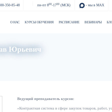
00
00
800-350-85-48
пн-пт 8
-17
(МСК)
- мы в MAX
О НАС
КУРСЫ ОБУЧЕНИЯ
РАСПИСАНИЕ
ВЕБИНАРЫ
БЛ
лав Юрьевич
Ведущий преподаватель курсов:
«Контрактная система в сфере закупок товаров, работ, у