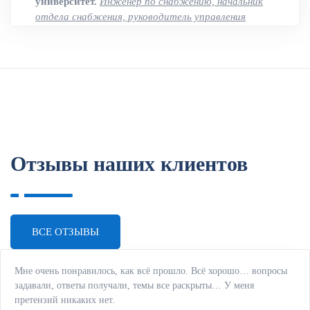
университет.
Инженер по снабжению, начальник
отдела снабжения, руководитель управления
закупок
Организация отдела закупок с нуля.
Отзывы наших клиентов
ВСЕ ОТЗЫВЫ
Мне очень понравилось, как всё прошло. Всё хорошо… вопросы
задавали, ответы получали, темы все раскрыты… У меня
претензий никаких нет.