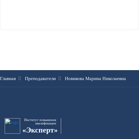
Главная
Преподаватели
Новикова Марина Николаевна
Институт повышения
квалификации
«Эксперт»