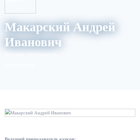
Макарский Андрей
Иванович
Ведущий преподаватель
Опыт работы:
Ведущий преподаватель курсов: