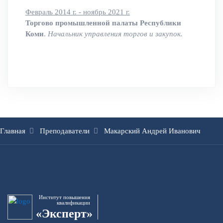
Февраль 2014 г. - ноябрь 2021 г.
Торгово промышленной палаты Республики
Коми
.
Начальник управления торгов и закупок.
Главная
Преподаватели
Макарский Андрей Иванович
Институт повышения
квалификации
«Эксперт»