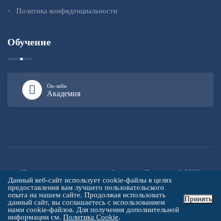
Политика конфиденциальности
Обучение
Он-лайн
Академия
Институт повышения квалификации «Эксперт» © 2026
Данный веб-сайт использует cookie-файлы в целях
предоставления вам лучшего пользовательского
опыта на нашем сайте. Продолжая использовать
Принять
данный сайт, вы соглашаетесь с использованием
нами cookie-файлов. Для получения дополнительной
информации см.
Политика Cookie
.