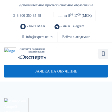
Дополнительное профессиональное образование
00
00
8-800-350-85-48
пн-пт 8
-17
(МСК)
- мы в MAX
- мы в Telegram
info@expert-uni.ru
Войти в академию
Институт повышения
квалификации
«Эксперт»
ЗАЯВКА НА ОБУЧЕНИЕ